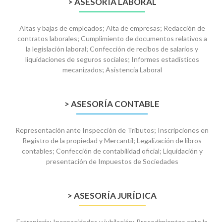
> ASESORÍA LABORAL
Altas y bajas de empleados; Alta de empresas; Redacción de
contratos laborales; Cumplimiento de documentos relativos a
la legislación laboral; Confección de recibos de salarios y
liquidaciones de seguros sociales; Informes estadísticos
mecanizados; Asistencia Laboral
> ASESORÍA CONTABLE
Representación ante Inspección de Tributos; Inscripciones en
Registro de la propiedad y Mercantil; Legalización de libros
contables; Confección de contabilidad oficial; Liquidación y
presentación de Impuestos de Sociedades
> ASESORÍA JURÍDICA
Extranjería; Incapacidades y jubilación; Procedimientos ante la