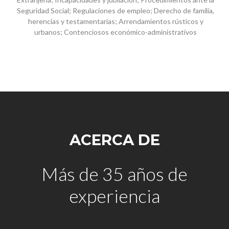
Seguridad Social; Regulaciones de empleo; Derecho de familia,
herencias y testamentarias; Arrendamientos rústicos y
urbanos; Contenciosos económico-administrativos
ACERCA DE
Más de 35 años de
experiencia